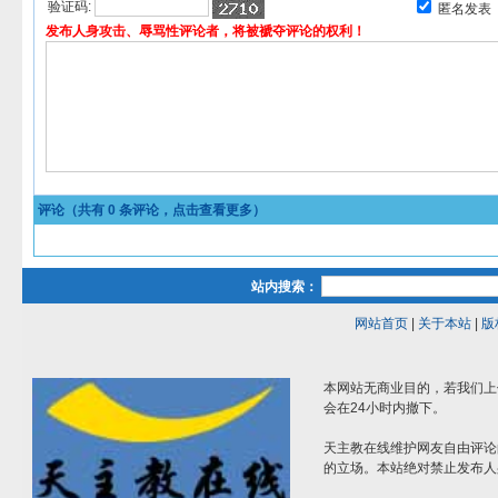
验证码:
匿名发表
发布人身攻击、辱骂性评论者，将被褫夺评论的权利！
评论（共有
0
条评论，点击查看更多）
站内搜索：
网站首页
|
关于本站
|
版
本网站无商业目的，若我们上
会在24小时内撤下。
天主教在线维护网友自由评论
的立场。本站绝对禁止发布人