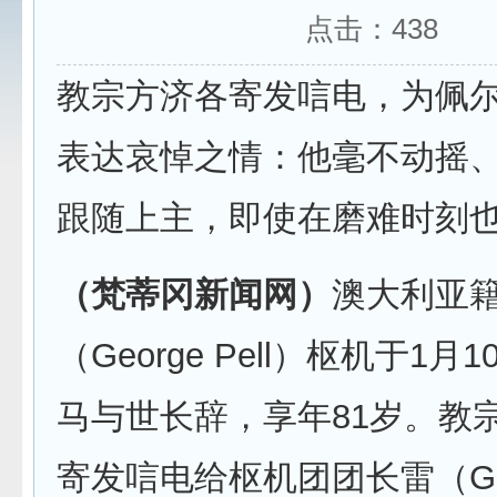
点击：
438
教宗方济各寄发唁电，为佩
表达哀悼之情：他毫不动摇
跟随上主，即使在磨难时刻
（梵蒂冈新闻网）
澳大利亚
（George Pell）枢机于1
马与世长辞，享年81岁。教
寄发唁电给枢机团团长雷（Giov