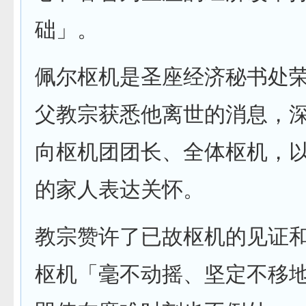
础」。
佩尔枢机是圣座经济秘书处
父教宗获悉他离世的消息，
向枢机团团长、全体枢机，
的家人表达关怀。
教宗赞许了已故枢机的见证
枢机「毫不动摇、坚定不移