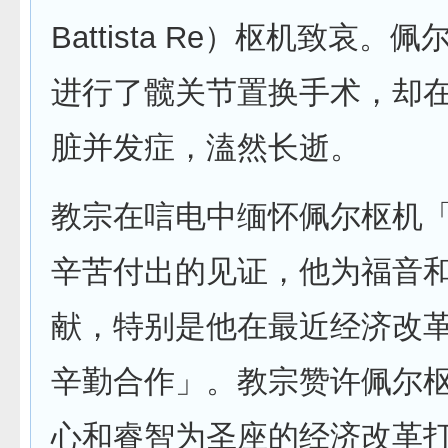
Battista Re）枢机致哀。
进行了髋关节置换手术，却
脏并发症，溘然长逝。
教宗在唁电中缅怀佩尔枢机
辛苦付出的见证，他为福音
献，特别是他在最近经济改
辛勤合作」。教宗赞许佩尔
心和睿智为圣座的经济改革