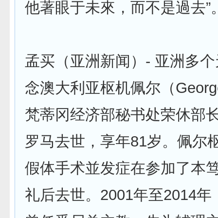
他著眼于未來，而不是過去”
孟买（亚洲新闻）- 亚洲多
念澳大利亚枢机佩尔（George
梵蒂冈经济部秘书处荣休部
罗马去世，享年81岁。佩尔
假体手术並发症在参加了本
礼后去世。2001年至2014