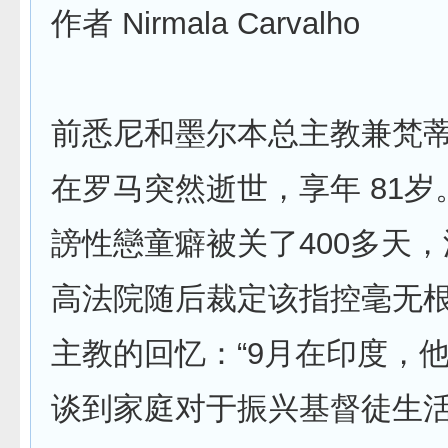
作者 Nirmala Carvalho
前悉尼和墨尔本总主教兼梵
在罗马突然逝世，享年 81
謗性戀童癖被关了400多天
高法院随后裁定该指控毫无
主教的回忆：“9月在印度，
谈到家庭对于振兴基督徒生