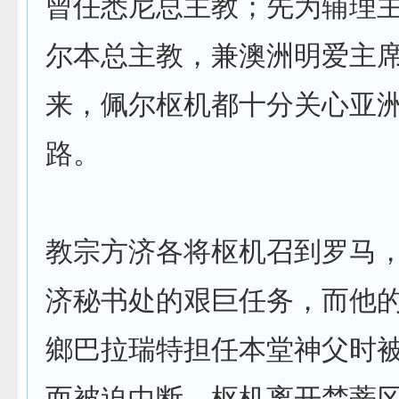
曾任悉尼总主教；先为辅理
尔本总主教，兼澳洲明爱主
来，佩尔枢机都十分关心亚
路。
教宗方济各将枢机召到罗马
济秘书处的艰巨任务，而他
鄉巴拉瑞特担任本堂神父时
而被迫中断。枢机离开梵蒂