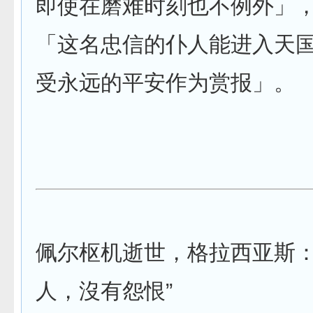
即使在磨难时刻也不例外」
「这名忠信的仆人能进入天
受永远的平安作为赏报」。
佩尔枢机逝世，格拉西亚斯：
人，沒有怨恨”