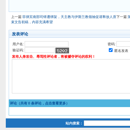
上一篇:
菲律宾南部司铎遭绑架，天主教与伊斯兰教领袖促请释放人质
下一篇:
束文告初稿，内容充满希望
发表评论
用户名:
密码:
验证码:
匿名发表
发布人身攻击、辱骂性评论者，将被褫夺评论的权利！
评论（共有
0
条评论，点击查看更多）
站内搜索：