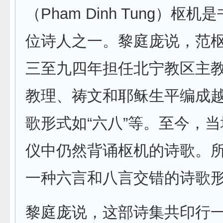
（Pham Dinh Tung）枢
位诗人之一。黎庭庞说，范
三至九四年担任北宁教区主
教理、祷文和耶稣生平编成
歌形式如“六八”等。至今，
仪中仍然背诵枢机的诗歌。所
一种六言和八言交错的诗歌
黎庭庞说，这部诗集共印行