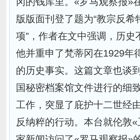
冈的钱库里。«罗马观察报»在
版版面刊登了题为“教宗反希
项”，作者在文中强调，历史
他并重申了梵蒂冈在1929年
的历史事实。这篇文章也谈
国秘密档案馆文件进行的细
工作，突显了庇护十二世经
反纳粹的行动。本台就伦敦«
家新闻访问了«罗马观察报»