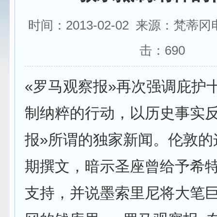
时间：2013-02-02 来源：梵蒂
击：
690
«罗马观察报»再次强调庇护
制纳粹的行动，以历史事实反
报»所谓的独家新闻。伦敦的
期撰文，暗示圣座曾给予希
支持，并说墨索里尼将大笔