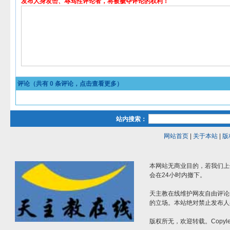
发布人身攻击、辱骂性评论者，将被褫夺评论的权利！
评论（共有
0
条评论，点击查看更多）
站内搜索：
网站首页
|
关于本站
|
版
本网站无商业目的，若我们上
会在24小时内撤下。
天主教在线维护网友自由评论
的立场。本站绝对禁止发布人
版权所无，欢迎转载。Copylef