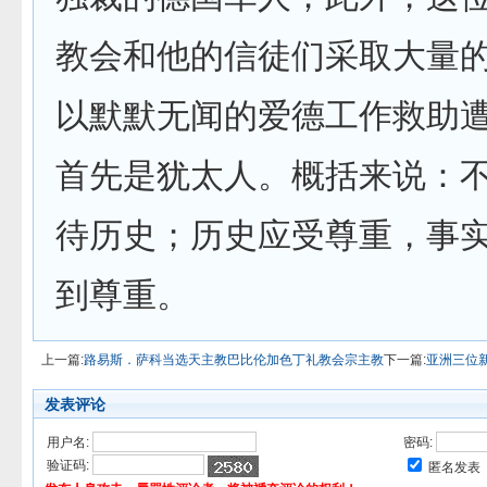
教会和他的信徒们采取大量
以默默无闻的爱德工作救助
首先是犹太人。概括来说：
待历史；历史应受尊重，事
到尊重。
上一篇:
路易斯．萨科当选天主教巴比伦加色丁礼教会宗主教
下一篇:
亚洲三位
发表评论
用户名:
密码:
验证码:
匿名发表