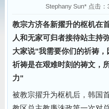
Stephany Sun* 点击：
教宗方济各新擢升的枢机在
人和无家可归者接待站主持
大家说"我需要你们的祈祷，
祈祷是在艰难时刻的祷文，
力"
被教宗擢升为枢机后，韩国
教区总主教廉洙政第一次对