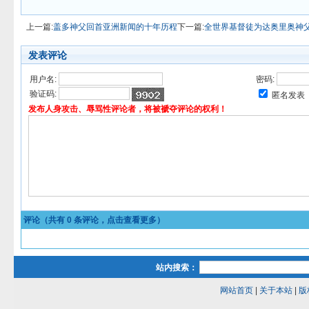
上一篇:
盖多神父回首亚洲新闻的十年历程
下一篇:
全世界基督徒为达奥里奥神
发表评论
用户名:
密码:
验证码:
匿名发表
发布人身攻击、辱骂性评论者，将被褫夺评论的权利！
评论（共有
0
条评论，点击查看更多）
站内搜索：
网站首页
|
关于本站
|
版