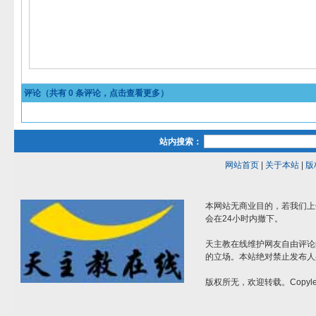
评论（共有
0
条评论，点击查看更多）
站内搜索：
网站首页
|
关于本站
|
版
本网站无商业目的，若我们上
会在24小时内撤下。
天主教在线维护网友自由评论
的立场。本站绝对禁止发布人
版权所无，欢迎转载。Copylef