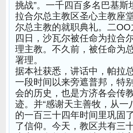
挑战”。一千四百多名巴基斯
拉合尔总主教区圣心主教座
尔总主教的就职典礼。二OO
四日，沙瓦尔被任命为拉合
理主教。不久前，被任命为
署理。
据本社获悉，讲话中，帕拉
一段时间以来旁遮普邦，特
会的历史，也是方济各会传
迹。并“感谢天主善牧，从一
的一百三十四年时间里巩固
了信仰。今天，教区共有三