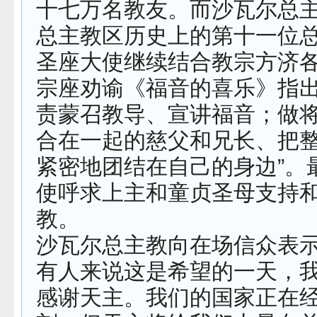
十七万名教友。而沙瓦尔总
总主教区历史上的第十一位总
圣座大使继续结合教宗方济
宗座劝谕《福音的喜乐》指出
责蒙召教导、宣讲福音；做
合在一起的慈父和兄长、把
紧密地团结在自己的身边”。
使呼求上主和童贞圣母支持
教。
沙瓦尔总主教向在场信众表示
有人来说这是希望的一天，
感谢天主。我们的国家正在