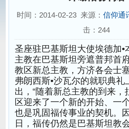
时间：2014-02-23 来源：
信仰通
击：
244
圣座驻巴基斯坦大使埃德加•
主教在巴基斯坦旁遮普邦首
教区新总主教，方济各会士塞
弗朗西斯•沙瓦尔的就职典礼
出，“随着新总主教的到来，
区迎来了一个新的开始、一
也是巩固福传事业的契机。
日，福传仍然是巴基斯坦教