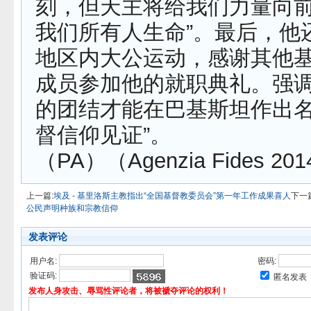
刻，但天主将给我们力量向
我们所有人生命”。最后，他
地区内大公运动，感谢其他
成员参加他的就职典礼。强调
的团结才能在巴基斯坦作出
督信仰见证”。
（PA）（Agenzia Fides 201
上一篇:
埃及 - 基里洛斯主教指出“全国基督教委员会”第一年工作成果喜人
下一
公民声明种族和宗教信仰
发表评论
用户名:
密码:
验证码:
匿名发表
发布人身攻击、辱骂性评论者，将被褫夺评论的权利！