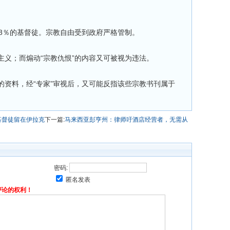
，8％的基督徒。宗教自由受到政府严格管制。
主义；而煽动“宗教仇恨”的内容又可被视为违法。
的资料，经“专家”审视后，又可能反指该些宗教书刊属于
基督徒留在伊拉克
下一篇:
马来西亚彭亨州：律师吁酒店经营者，无需从
密码:
匿名发表
评论的权利！