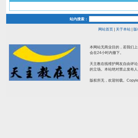
站内搜索：
网站首页
|
关于本站
|
版
本网站无商业目的，若我们上
会在24小时内撤下。
天主教在线维护网友自由评论
的立场。本站绝对禁止发布人
版权所无，欢迎转载。Copylef