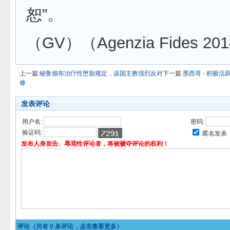
恕”。
（GV）（Agenzia Fides 201
上一篇:
秘鲁颁布治疗性堕胎规定，该国主教强烈反对
下一篇:
墨西哥 - 积极
修
发表评论
用户名:
密码:
验证码:
匿名发表
发布人身攻击、辱骂性评论者，将被褫夺评论的权利！
评论（共有
0
条评论，点击查看更多）