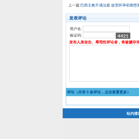
上一篇:
巴西主教不满法庭 放宽怀孕初期堕
发表评论
用户名:
验证码:
发布人身攻击、辱骂性评论者，将被褫夺
评论（共有
0
条评论，点击查看更多）
站内搜