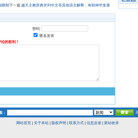
胎限制
下一篇:
越天主教辞典并列中文等其他语文解释，有助神学发展
密码:
匿名发表
评论的权利！
索：
网站首页
|
关于本站
|
版权声明
|
联系方式
|
信息反馈
|
新站收录