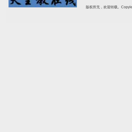
版权所无，欢迎转载。Copylef