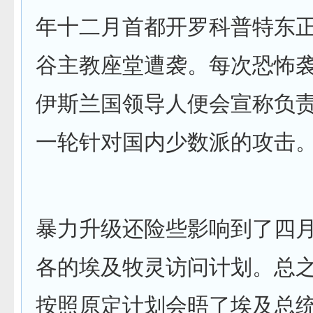
年十二月首都开罗科普特东
谷主教座堂遭袭。每次恐怖
伊斯兰国领导人便会宣称负
一轮针对国内少数派的攻击
暴力升级还险些影响到了四
各的埃及牧灵访问计划。总
按照原定计划会晤了埃及总