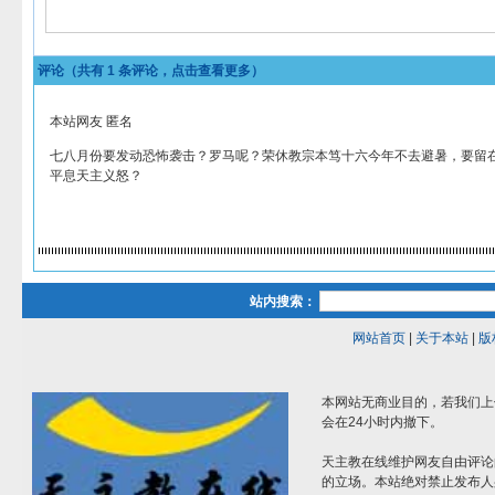
评论（共有
1
条评论，点击查看更多）
本站网友 匿名
七八月份要发动恐怖袭击？罗马呢？荣休教宗本笃十六今年不去避暑，要留
平息天主义怒？
站内搜索：
网站首页
|
关于本站
|
版
本网站无商业目的，若我们上
会在24小时内撤下。
天主教在线维护网友自由评论
的立场。本站绝对禁止发布人