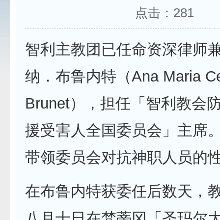
点击：
281
智利主教团已任命资深律师
纳．布鲁内特（Ana Maria Cel
Brunet），担任「智利教
援受害人全国委员会」主席
带领委员会对抗神职人员的
在布鲁内特获委任后数天，
八月十日在梵蒂冈「圣玛尔