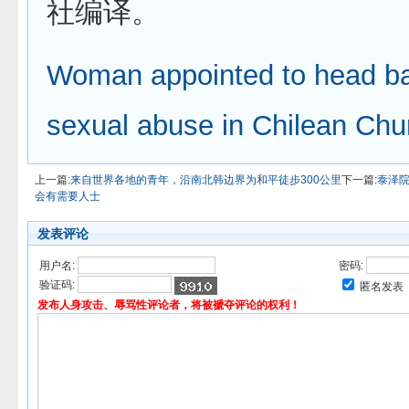
社编译。
Woman appointed to head bat
sexual abuse in Chilean Chu
上一篇:
来自世界各地的青年，沿南北韩边界为和平徒步300公里
下一篇:
泰泽
会有需要人士
发表评论
用户名:
密码:
验证码:
匿名发表
发布人身攻击、辱骂性评论者，将被褫夺评论的权利！