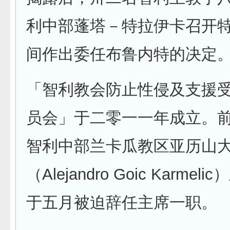
利中部蓬塔－特拉伊卡召开
间作出委任布鲁内特的决定
「智利教会防止性侵及支援
员会」于二零一一年成立。
智利中部兰卡瓜教区亚历山
（Alejandro Goic Karme
于五月被迫辞任主席一职。