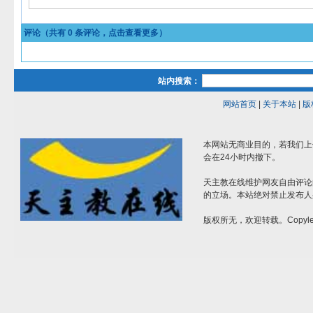
评论（共有
0
条评论，点击查看更多）
站内搜索：
网站首页
|
关于本站
|
版
本网站无商业目的，若我们上
会在24小时内撤下。
天主教在线维护网友自由评论
的立场。本站绝对禁止发布人
版权所无，欢迎转载。Copylef