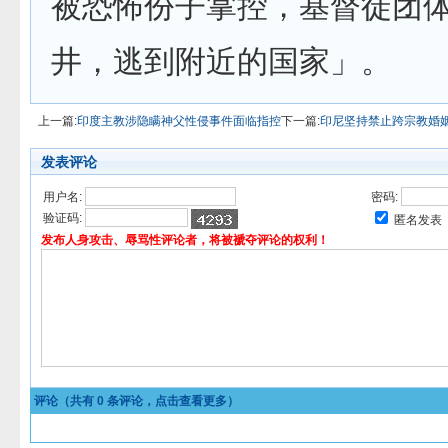
被恐怖份子掌控，基督徒团
井，逃到附近的国家」。
上一篇:
印度主教涉隐瞒神父性侵事件面临指控
下一篇:
印尼坚持禁止跨宗教婚
发表评论
用户名:
密码:
验证码:
匿名发表
发布人身攻击、辱骂性评论者，将被褫夺评论的权利！
评论（共有
0
条评论，点击查看更多）