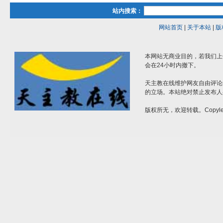
站内搜索：
网站首页
|
关于本站
|
版
本网站无商业目的，若我们上
会在24小时内撤下。
天主教在线维护网友自由评论
的立场。本站绝对禁止发布人
版权所无，欢迎转载。Copylef