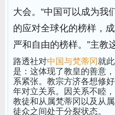
大会。“中国可以成为我
的应对全球化的榜样，成
严和自由的榜样。”主教
路透社对
中国与梵蒂冈
就此
是：这体现了教皇的善意，
系紧张。教宗方济各想修好
年对立关系。因关系不睦，
教徒和从属梵蒂冈以及从属
徒众之间处于分裂状态。