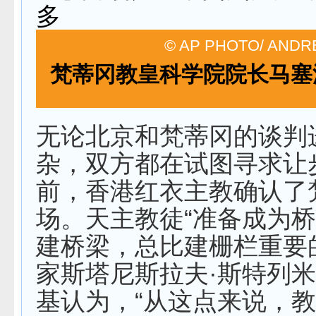
© AP PHOTO/ ANDR
梵蒂冈教皇科学院院长马塞
无论北京和梵蒂冈的谈判
杂，双方都在试图寻求让
前，香港红衣主教确认了
场。天主教徒“准备成为
建桥梁，总比建栅栏重要
家斯塔尼斯拉夫·斯特列
基认为，“从这点来说，