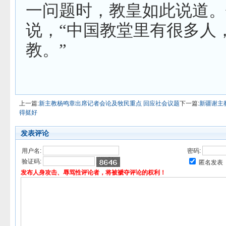
一问题时，教皇如此说道。
说，“中国教堂里有很多人
教。”
上一篇:
新主教杨鸣章出席记者会论及牧民重点 回应社会议题
下一篇:
新疆谢主
得挺好
发表评论
用户名:
密码:
验证码:
匿名发表
发布人身攻击、辱骂性评论者，将被褫夺评论的权利！