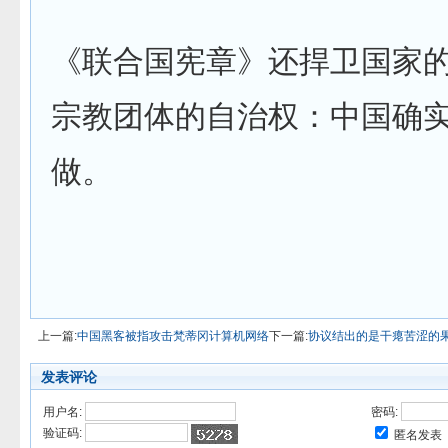
《联合国宪章》还捍卫国家
宗教团体的自治权：中国确
做。
上一篇:
中国黑客被指攻击梵蒂冈计算机网络
下一篇:
协议结出的是干瘪苦涩的
发表评论
用户名:
密码:
验证码:
匿名发表