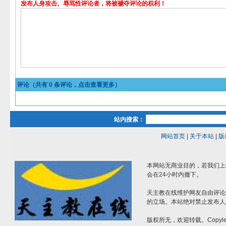
发布人身攻击、辱骂性评论者，将被褫夺评论的权利！
评论（共有
0
条评论，点击查看更多）
站内搜索：
网站首页
|
关于本站
|
版
本网站无商业目的，若我们上
会在24小时内撤下。
天主教在线维护网友自由评论
的立场。本站绝对禁止发布人
版权所无，欢迎转载。Copylef