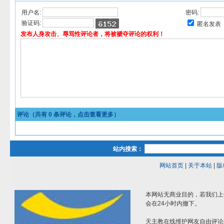
用户名:
密码:
验证码:
匿名发表
发布人身攻击、辱骂性评论者，将被褫夺评论的权利！
评论（共有
0
条评论，点击查看更多）
站内搜索：
网站首页
|
关于本站
|
版
本网站无商业目的，若我们上
会在24小时内撤下。
天主教在线维护网友自由评论