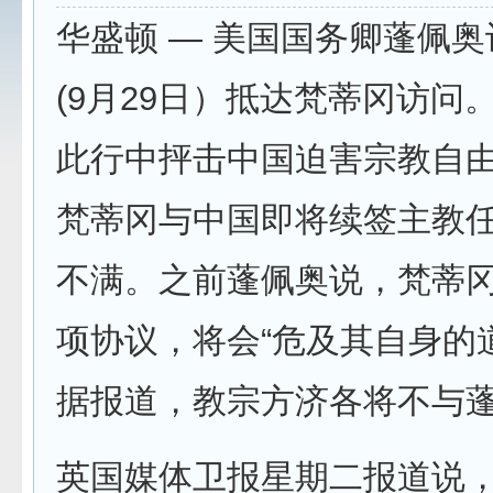
华盛顿 — 美国国务卿蓬佩
(9月29日）抵达梵蒂冈访问
此行中抨击中国迫害宗教自
梵蒂冈与中国即将续签主教
不满。之前蓬佩奥说，梵蒂
项协议，将会“危及其自身的
据报道，教宗方济各将不与
英国媒体卫报星期二报道说