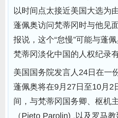
以时间点太接近美国大选为
蓬佩奥访问梵蒂冈时与他见
报说，这个“怠慢”可能与蓬
梵蒂冈淡化中国的人权纪录
美国国务院发言人24日在一
蓬佩奥将在9月27日至10月
间，与梵蒂冈国务卿、枢机
（Pieto Parolin) ,以及