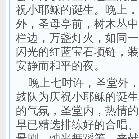
祝小耶稣的诞生。晚上，
外，圣母亭前，树木丛中
栏边，万盏灯火，如同一
闪光的红蓝宝石项链，装
安静而和平的夜。
晚上七时许，圣堂外，
鼓队为庆祝小耶稣的诞生
的气氛，圣堂内，热情的
早已精选排练好的合唱、
景剧、烛光舞蹈等，来献