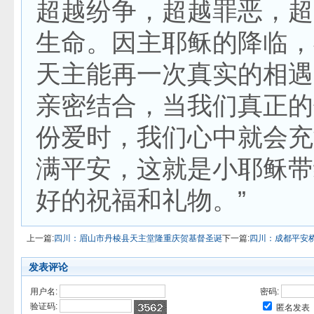
超越纷争，超越罪恶，超
生命。因主耶稣的降临，
天主能再一次真实的相遇
亲密结合，当我们真正的
份爱时，我们心中就会充
满平安，这就是小耶稣带
好的祝福和礼物。”
上一篇:
四川：眉山市丹棱县天主堂隆重庆贺基督圣诞
下一篇:
四川：成都平安
发表评论
用户名:
密码:
验证码:
匿名发表