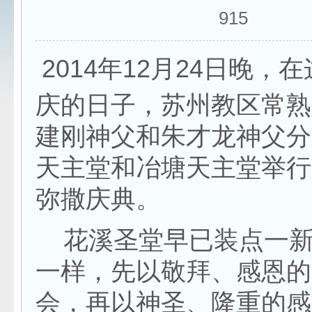
915
2014年12月24日晚，
庆的日子，苏州教区常熟
建刚神父和朱才龙神父分
天主堂和冶塘天主堂举行
弥撒庆典。
花溪圣堂早已装点一新
一样，先以敬拜、感恩的
会，再以神圣、隆重的感