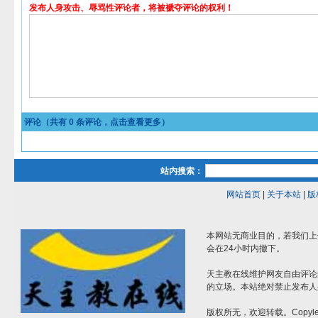
发布人身攻击、辱骂性评论者，将被褫夺评论的权利！
评论（共有
0
条评论，点击查看更多）
站内搜索：
网站首页
|
关于本站
|
版
本网站无商业目的，若我们上
会在24小时内撤下。
天主教在线维护网友自由评论
的立场。本站绝对禁止发布人
版权所无，欢迎转载。Copylef