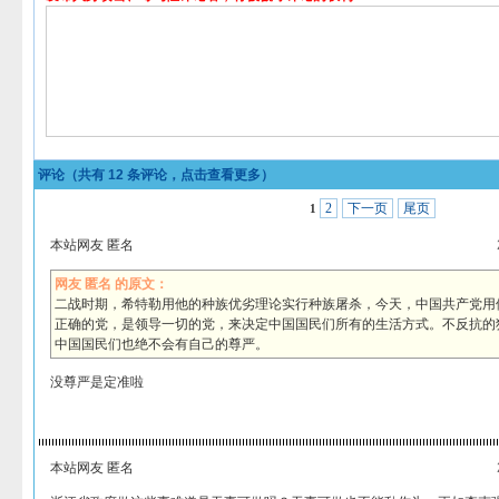
评论（共有
12
条评论，点击查看更多）
2
下一页
尾页
1
本站网友 匿名
网友 匿名 的原文：
二战时期，希特勒用他的种族优劣理论实行种族屠杀，今天，中国共产党用
正确的党，是领导一切的党，来决定中国国民们所有的生活方式。不反抗的
中国国民们也绝不会有自己的尊严。
没尊严是定准啦
本站网友 匿名