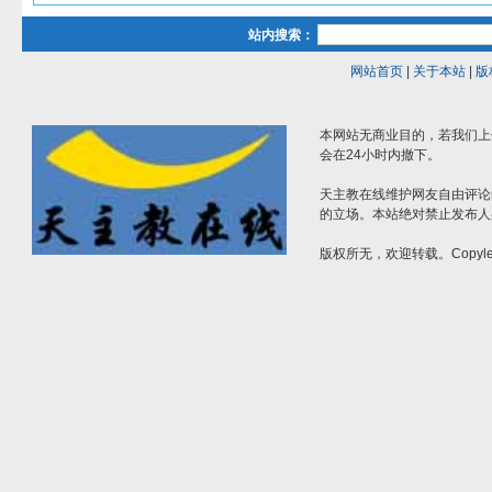
站内搜索：
网站首页
|
关于本站
|
版
本网站无商业目的，若我们上
会在24小时内撤下。
天主教在线维护网友自由评论
的立场。本站绝对禁止发布人
版权所无，欢迎转载。Copylef