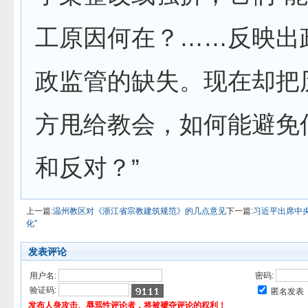
工原因何在？……反映出
政监管的缺失。现在却把
方甩给教会，如何能避免
和反对？”
上一篇:
温州教区对《浙江省宗教建筑规范》的几点意见
下一篇:
习近平出席中
化”
发表评论
用户名:
密码:
验证码:
匿名发表
发布人身攻击、辱骂性评论者，将被褫夺评论的权利！