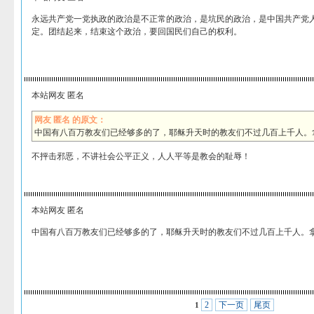
永远共产党一党执政的政治是不正常的政治，是坑民的政治，是中国共产党
定。团结起来，结束这个政治，要回国民们自己的权利。
本站网友 匿名
网友 匿名 的原文：
中国有八百万教友们已经够多的了，耶稣升天时的教友们不过几百上千人。
不抨击邪恶，不讲社会公平正义，人人平等是教会的耻辱！
本站网友 匿名
中国有八百万教友们已经够多的了，耶稣升天时的教友们不过几百上千人。
2
下一页
尾页
1