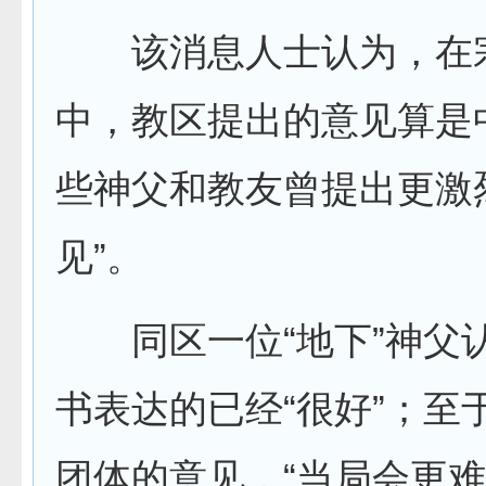
该消息人士认为，在
中，教区提出的意见算是
些神父和教友曾提出更激
见”。
同区一位
“
地下
”
神父
书表达的已经“很好”；至
团体的意见，“当局会更