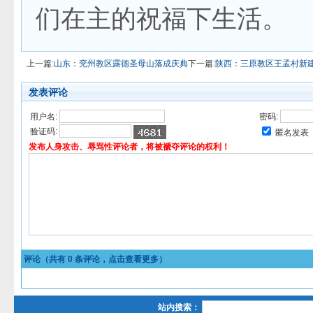
们在主的祝福下生活。
上一篇:
山东：兖州教区露德圣母山落成庆典
下一篇:
陕西：三原教区王孟村新
发表评论
用户名:
密码:
验证码:
匿名发表
发布人身攻击、辱骂性评论者，将被褫夺评论的权利！
评论（共有
0
条评论，点击查看更多）
站内搜索：