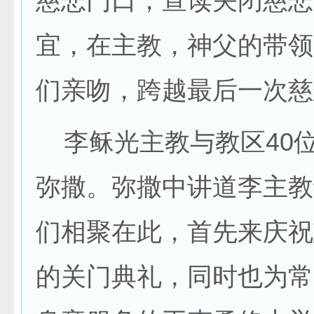
慈悲门口，宣读关闭慈悲
宜，在主教，神父的带领
们亲吻，跨越最后一次慈
李稣光主教与教区40
弥撒。弥撒中讲道李主教
们相聚在此，首先来庆祝
的关门典礼，同时也为常