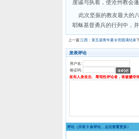
虔诚与执着，使沧州教会
此次坚振的教友最大的八
耶稣基督勇兵的行列中，
上一篇:
江西：第五届青年夏令营圆满结束
发表评论
用户名:
验证码:
发布人身攻击、辱骂性评论者，将被褫夺
评论（共有
0
条评论，点击查看更多）