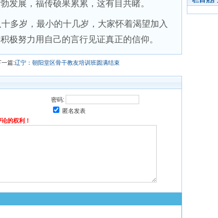
蓬勃发展，福传硕果累累，这有目共睹。
十多岁，最小的十几岁，大家怀着渴望加入
并积极努力用自己的言行见证真正的信仰。
下一篇:
辽宁：朝阳堂区骨干教友培训班圆满结束
密码:
匿名发表
评论的权利！