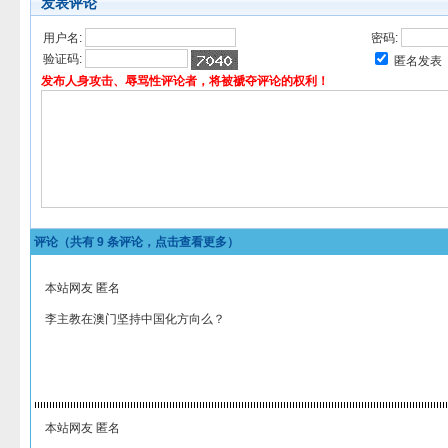
发表评论
用户名:
密码:
验证码:
匿名发表
发布人身攻击、辱骂性评论者，将被褫夺评论的权利！
评论（共有
9
条评论，点击查看更多）
本站网友 匿名
李主教在澳门坚持中国化方向么？
本站网友 匿名