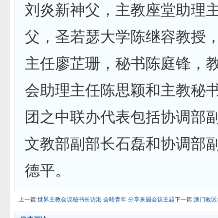
刘炎新神父，主教座堂助理
父，圣若瑟大学陈继容教授
主任廖芷珊，秘书陈庭锋，
会助理主任陈思颖和主教秘
团之中联办代表包括协调部
文教部副部长石磊和协调部
德平。
上一篇:
世界主教会议秘书长访港 会晤青年 分享来届会议主题
下一篇:
澳门教区