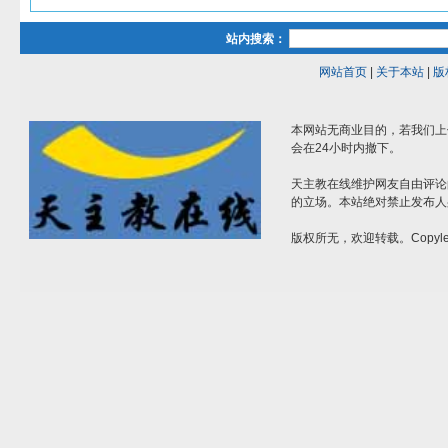
站内搜索：
网站首页
|
关于本站
|
版
本网站无商业目的，若我们上
会在24小时内撤下。
天主教在线维护网友自由评论
的立场。本站绝对禁止发布人
版权所无，欢迎转载。Copylef