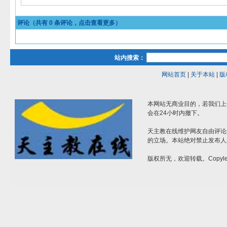
评论（共有
0
条评论，点击查看更多）
站内搜索：
网站首页
|
关于本站
|
版
本网站无商业目的，若我们上
会在24小时内撤下。
天主教在线维护网友自由评论
的立场。本站绝对禁止发布人
版权所无，欢迎转载。Copylef