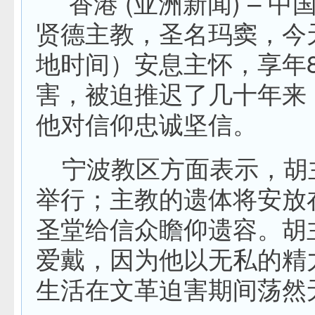
香港 (亚洲新闻) – 
贤德主教，圣名玛窦，今
地时间）安息主怀，享年
害，被迫推迟了几十年来
他对信仰忠诚坚信。
宁波教区方面表示，胡
举行；主教的遗体将安放在
圣堂给信众瞻仰遗容。胡
爱戴，因为他以无私的精
生活在文革迫害期间荡然