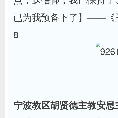
点；这信仰，我已保持了
已为我预备下了】——《
8
宁波教区胡贤德主教安息