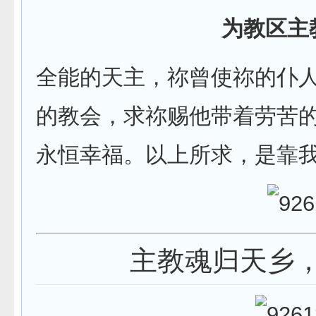
为教区主
全能的天主，祢曾使祢的仆
的教会，求祢赐他带着劳苦
永恒幸福。以上所求，是靠
主教魂归天乡