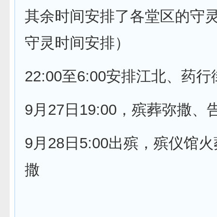
其余时间安排了各堂区的守灵祈
守灵时间安排）
22:00至6:00安排江北、
9月27日19:00，殡葬弥撒、
9月28日5:00出殡，殡仪馆
撒