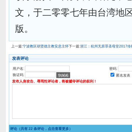
文，于二零零七年由台湾地
版。
上一篇:
宁波教区胡贤德主教安息主怀
下一篇:
浙江：杭州无原罪圣母堂2017
发表评论
用户名:
密码:
验证码:
匿名发表
发布人身攻击、辱骂性评论者，将被褫夺评论的权利！
评论（共有
22
条评论，点击查看更多）