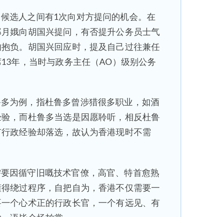
候选人之间有1次向对方提问的机会。在
郑月娥向胡国兴提问，有否提升公务员士气
的抱负。胡国兴回应时，提及自己过往兼任
13年，当时与政务主任（AO）级别公务
鲁多为例，指杜鲁多曾涉猎很多职业，如酒
经验，而杜鲁多当选是因愿聆听，相反杜鲁
有行政经验却落选，故认为香港现时不需
需要因循守旧嘅技术官僚，高官、特首愈熟
懂得绕过程序，自把自为，香港不仅需要一
要一个心术正的行政长官，一个有远见、有