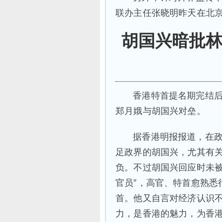
联办主任张晓明昨天在北京
胡国兴暗批
香港特首提名期完结
郑月娥与胡国兴对垒。
据香港明报报道，在政
足政界的胡国兴，尤其有
负。不过胡国兴回应时未被
官员”，高官、特首愈熟悉
首。他又自言对经济认识不
力，是香港的魅力，为香港