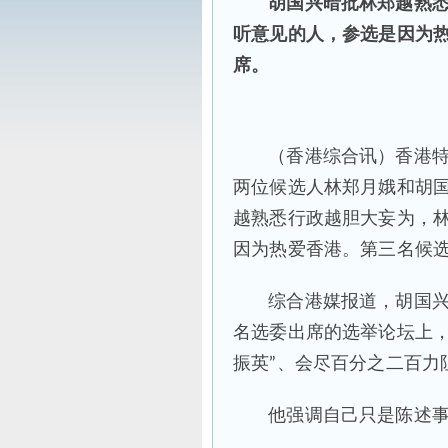
胡国兴暗批林郑越熟
听意见的人，参选是因为
席。
（香港综合讯）香港
两位候选人林郑月娥和胡
越熟悉行政越胆大妄为，
因为热爱香港。第三名候
综合港媒报道，胡国兴
名选委出席的选举论坛上，
振英”、会尽百分之二百力
他强调自己只是陈述