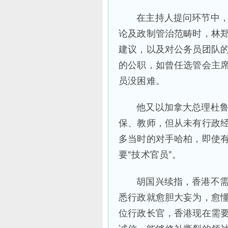
在主持人提问环节中，
论及政制管治范畴时，林
建议，以及对公务员团队
的公职，如曾任选管会主席
员没困难。
他又以加拿大总理杜
保、教师，但从未有行政
多当时的对手哈柏，即使
要“技术官员”。
胡国兴续指，香港不
悉行政就愈胆大妄为，愈
位行政长官，香港现在需