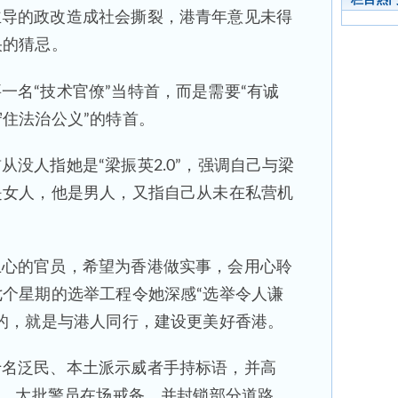
主导的政改造成社会撕裂，港青年意见未得
央的猜忌。
一名“技术官僚”当特首，而是需要“有诚
住法治公义”的特首。
从没人指她是“梁振英2.0”，强调自己与梁
是女人，他是男人，又指自己从未在私营机
上心的官员，希望为香港做实事，会用心聆
个星期的选举工程令她深感“选举令人谦
的，就是与港人同行，建设更美好香港。
十名泛民、本土派示威者手持标语，并高
号。大批警员在场戒备，并封锁部分道路。