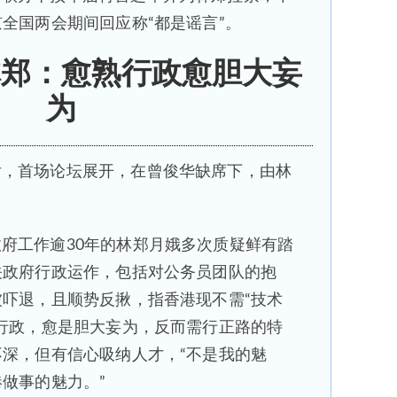
全国两会期间回应称“都是谣言”。
林郑：愈熟行政愈胆大妄
为
后，首场论坛展开，在曾俊华缺席下，由林
府工作逾30年的林郑月娥多次质疑鲜有踏
关政府行政运作，包括对公务员团队的抱
吓退，且顺势反揪，指香港现不需“技术
行政，愈是胆大妄为，反而需行正路的特
深，但有信心吸纳人才，“不是我的魅
做事的魅力。”