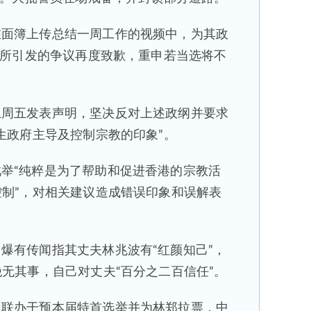
在面簿上传总结一周工作的视频中，为其政
”所引发的争议再度致歉，重申若当选将不
上周五发表声明，坚决反对上述政纲并要求
生政府主导及控制宗教的印象”。
举“纯粹是为了帮助和促进香港的宗教活
制”，对相关建议造成错误印象和误解表
爆有传闻指其丈夫林兆波有“红颜知己”，
无其事，自己对丈夫“百分之二百信任”。
中联办干预本届特首选举并为林郑拉票，中