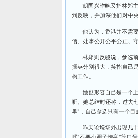
胡国兴昨晚又指林郑
到反映，并加深他们对中
他认为，香港并不需要
信、处事公开公平公正、守
林郑则反驳说，参选前
振英分别很大，笑指自己
构工作。
她也形容自己是一个
听。她总结时还称，过去七
卑”，自己参选只有一个目
昨天论坛场外出现几
呼“不要小圈子选举”等口