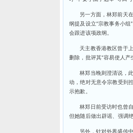
另一方面，林郑前天
纲提及设立“宗教事务小组
会跟进该项政纲。
天主教香港教区曾于
删除，批评其“容易使人产
林郑当晚则澄清说，此
动，绝对无意令宗教受到控
示抱歉。
林郑日前受访时也曾自
但她随后做出辟谣、强调绝
另外，针对外界盛传