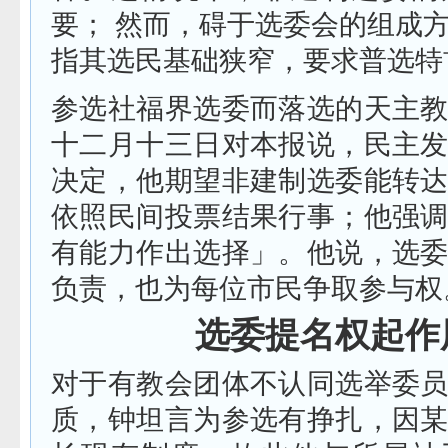
要； 然而，碍于选委会的组成
指其选民基础狭窄，要求普选特
参选社福界选委而落选的天主
十二月十三日对本报说，民主
决定，他期望非建制选委能转
依照民间投票结果行事；他强
有能力作出选择」。他说，选
负责，也为每位市民争取参与权
选委提名权起作
对于有教会团体不认同选举委
质，钟坦言为参选有挣扎，因