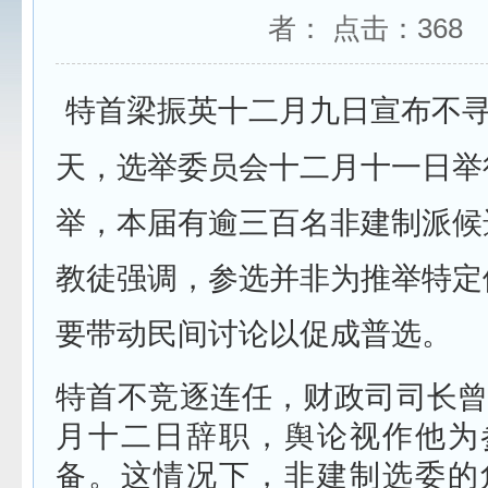
者： 点击：
368
特首梁振英十二月九日宣布不
天，选举委员会十二月十一日举
举，本届有逾三百名非建制派候
教徒强调，参选并非为推举特定
要带动民间讨论以促成普选。
特首不竞逐连任，财政司司长
月十二日辞职，舆论视作他为
备。这情况下，非建制选委的