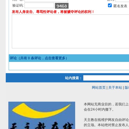
验证码:
匿名发表
发布人身攻击、辱骂性评论者，将被褫夺评论的权利！
评论（共有
0
条评论，点击查看更多）
站内搜索：
网站首页
|
关于本站
|
版
本网站无商业目的，若我们上
会在24小时内撤下。
天主教在线维护网友自由评论
的立场。本站绝对禁止发布人