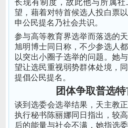
长现有制度，故此他与所属社
望，藉着对特首候选人投白票
申公民提名乃社会共识。
参与高等教育界选举而落选的
旭明博士同日称，不少参选人
以突出小圈子选举的问题。她
望让选民重视弱势群体处境，
提倡公民提名。
团体争取普选特
谈到选委会选举结果，天主教
执行秘书陈丽娜同日指出，较
后的能量与社会不满，她指选