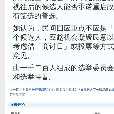
视往后的候选人能否承诺重启
有筛选的普选。
她认为，民间回应重点不应是
个候选人，应趁机会凝聚民意
考虑借「商讨日」或投票等方
意见。
由一千二百人组成的选举委员
和选举特首。
上一篇:
港财政司长辞职或选特首，两名天主教徒为潜在候选人
下一篇:
陈建仁
胜男总主教
发表评论
用户名:
密码: