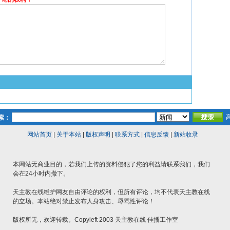
索：
网站首页
|
关于本站
|
版权声明
|
联系方式
|
信息反馈
|
新站收录
本网站无商业目的，若我们上传的资料侵犯了您的利益请联系我们，我们
会在24小时内撤下。
天主教在线维护网友自由评论的权利，但所有评论，均不代表天主教在线
的立场。本站绝对禁止发布人身攻击、辱骂性评论！
版权所无，欢迎转载。Copyleft 2003 天主教在线 佳播工作室