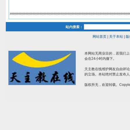
站内搜索：
网站首页
|
关于本站
|
版
本网站无商业目的，若我们上
会在24小时内撤下。
天主教在线维护网友自由评论
的立场。本站绝对禁止发布人
版权所无，欢迎转载。Copylef