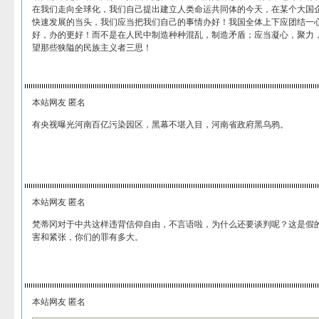
在我们走向全球化，我们自己提出建立人类命运共同体的今天，在某个大国
快速发展的当头，我们应当把我们自己的事情办好！我国全体上下应团结一
好，办的更好！而不是在人民中制造种种混乱，制造矛盾；应当凝心，聚力
望那些狭隘的民族主义者三思！
本站网友 匿名
有央视曝光河南百亿污染园区，黑幕不堪入目，河南省政府黑乌鸦。
本站网友 匿名
梵蒂冈对于中共这样违背信仰自由，不言语啦，为什么还要谈判呢？这是假
害和紧张，你们的罪有多大。
本站网友 匿名