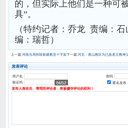
的，但实际上他们是一种可
具”。
（特约记者：乔龙 责编：石山
编：瑞哲）
上一篇:
河南当局拆除新建教堂十字架
下一篇:
河北：唐山教区为已故老主教神
发表评论
用户名:
密码:
验证码:
匿名发表
发布人身攻击、辱骂性评论者，将被褫夺评论的权利！