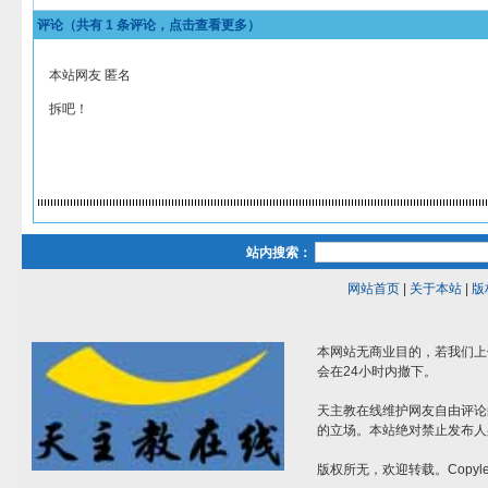
评论（共有
1
条评论，点击查看更多）
本站网友 匿名
拆吧！
站内搜索：
网站首页
|
关于本站
|
版
本网站无商业目的，若我们上
会在24小时内撤下。
天主教在线维护网友自由评论
的立场。本站绝对禁止发布人
版权所无，欢迎转载。Copylef