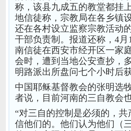
称，该县九成五的教堂都挂
地信徒称，宗教局在各乡镇
还在各村设立监察宗教活动
干部负责制。报道还称，4月
南信徒在西安市经开区一家
会时，遭到当地公安查抄，
明路派出所盘问七个小时后
中国耶稣基督教会的张明选
者说，目前河南的三自教会
“对三自的控制是必须的，共
信他们的。他们认为他们（