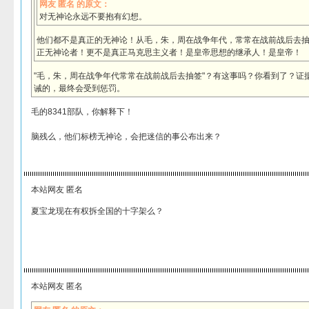
网友 匿名 的原文：
对无神论永远不要抱有幻想。
他们都不是真正的无神论！从毛，朱，周在战争年代，常常在战前战后去
正无神论者！更不是真正马克思主义者！是皇帝思想的继承人！是皇帝！
"毛，朱，周在战争年代常常在战前战后去抽签"？有这事吗？你看到了？证
诫的，最终会受到惩罚。
毛的8341部队，你解释下！
脑残么，他们标榜无神论，会把迷信的事公布出来？
本站网友 匿名
夏宝龙现在有权拆全国的十字架么？
本站网友 匿名