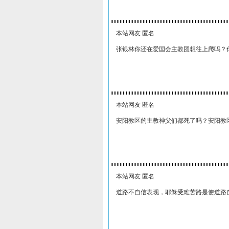
本站网友 匿名
张银林你还在爱国会主教团想往上爬吗？
本站网友 匿名
安阳教区的主教神父们都死了吗？安阳教
本站网友 匿名
道路不自信表现，耶稣受难苦路是使道路