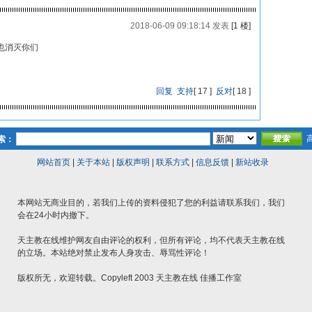
2018-06-09 09:18:14 发表
[1 楼]
也消灭你们
回复
支持
[
17
]
反对
[
18
]
索：
网站首页
|
关于本站
|
版权声明
|
联系方式
|
信息反馈
|
新站收录
本网站无商业目的，若我们上传的资料侵犯了您的利益请联系我们，我们
会在24小时内撤下。
天主教在线维护网友自由评论的权利，但所有评论，均不代表天主教在线
的立场。本站绝对禁止发布人身攻击、辱骂性评论！
版权所无，欢迎转载。Copyleft 2003 天主教在线 佳播工作室