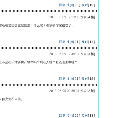
回复
支持
[
18
]
反对
[
10
]
2018-06-09 12:53:38 发表
[4 楼]
你还在爱国会主教团里干什么呢？都快抄你家祖坟了。
回复
支持
[
21
]
反对
[
11
]
2018-06-09 12:49:17 发表
[3 楼]
区不是在天津要房产很牛吗？现在人呢？张银临主教呢？
回复
支持
[
21
]
反对
[
15
]
2018-06-09 09:55:21 发表
[2 楼]
自信变为不自信。
回复
支持
[
22
]
反对
[
13
]