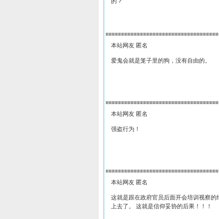
的？
本站网友 匿名
爱鬼会就是笼子里的狗，没有自由的。
本站网友 匿名
强盗行为！
本站网友 匿名
这就是跟在政府官员后面开会培训视察的
上去了。 这就是信仰妥协的后果！！！