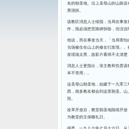
名的朝圣地。沿上圣母山的山路设
黑强拆。
该教区消息人士续指，当局在事发
作，指必须把苦路碑拆除，但没说
他说，而在事发当天，「当局害怕
当场被住在山上的修女们发现」。
发现场太黑，故影片看得不太清楚
消息人士更指出，张主教和负责该
本不管用」。
这圣母山朝圣地，始建于一九零三
西，很多教友都会到这里朝圣。山
毁。
改革开放后，教堂朝圣地陆续开放
为教堂的主保瞻礼日。
据悉，一九八六年七月十六日，从