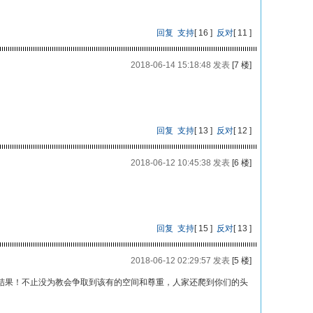
回复
支持
[
16
]
反对
[
11
]
2018-06-14 15:18:48 发表
[7 楼]
回复
支持
[
13
]
反对
[
12
]
2018-06-12 10:45:38 发表
[6 楼]
回复
支持
[
15
]
反对
[
13
]
2018-06-12 02:29:57 发表
[5 楼]
结果！不止没为教会争取到该有的空间和尊重，人家还爬到你们的头