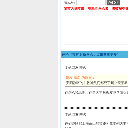
验证码:
发布人身攻击、辱骂性评论者，将被褫夺
评论（共有
9
条评论，点击查看更多）
本站网友 匿名
网友 匿名 的原文：
安阳教区的主教神父们都死了吗？安阳教
你怎么说话呢，你是天主教教友吗？怎么
本站网友 匿名
你们继续把上海佘山的苦路和教堂列为非