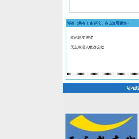
评论（共有
1
条评论，点击查看更多）
本站网友 匿名
天主教没人敢这么做
站内搜