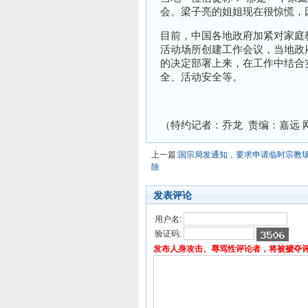
会。梁子亮的姐姐现在很惊慌，
目前，中国各地政府加紧对家庭教
活动场所创建工作会议，当地政
的决定部署上来，在工作中结合
全、活动安全等。
（特约记者：乔龙 责编：嘉远 
上一篇:
国宗局发通知，要求申请临时宗教
除
发表评论
用户名:
验证码:
发布人身攻击、辱骂性评论者，将被褫夺