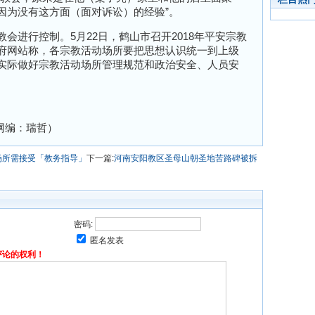
因为没有这方面（面对诉讼）的经验”。
会进行控制。5月22日，鹤山市召开2018年平安宗教
府网站称，各宗教活动场所要把思想认识统一到上级
实际做好宗教活动场所管理规范和政治安全、人员安
网编：瑞哲）
场所需接受「教务指导」
下一篇:
河南安阳教区圣母山朝圣地苦路碑被拆
密码:
匿名发表
评论的权利！