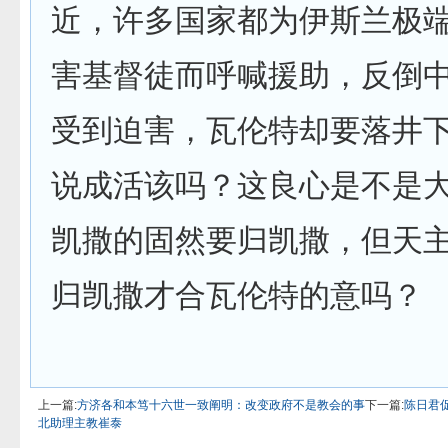
近，许多国家都为伊斯兰极端组
害基督徒而呼喊援助，反倒
受到迫害，瓦伦特却要落井
说成活该吗？这良心是不是
凯撒的固然要归凯撒，但天
归凯撒才合瓦伦特的意吗？
上一篇:
方济各和本笃十六世一致阐明：改变政府不是教会的事
下一篇:
陈日君
北助理主教崔泰