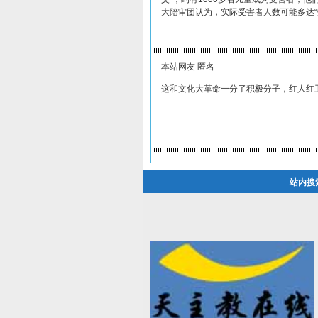
大陪审团认为，实际受害者人数可能多达“
本站网友 匿名
这和文化大革命一分了积极分子，红人红
站内搜