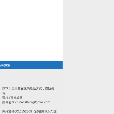
高级搜索
以下为天主教在线的联系方式，谨防假
冒。
请将#替换成@
邮件咨询:chinacath.org#gmail.com
网站支持QQ:1152308（已被腾讯永久冻