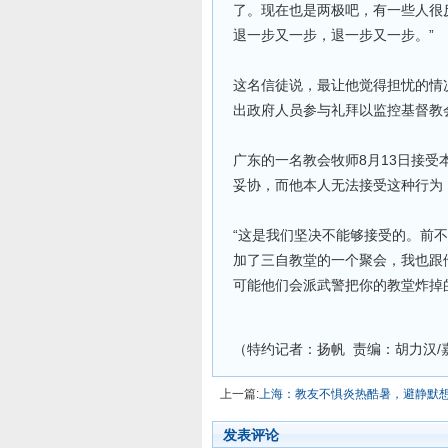
了。现在也是两极吧，有一些人很
退一步又一步，退一步又一步。”
这名信徒说，最让他觉得担忧的情
出政府人员参与礼拜以监控基督教
广东的一名教会牧师8月13日接
妥协，而他本人无法接受这种行为
“这是我们坚决不能够接受的。前
加了三自教堂的一个聚会，我也跟
可能他们会派武警把你的教堂炸掉
（特约记者：扬帆 责编：胡力汉/
上一篇:
上海：教友不惧炎热酷暑，避静默
发表评论