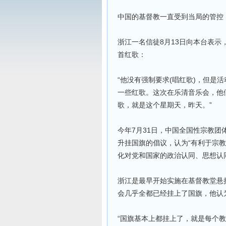
中国的基督教一直受到当局的管控，
浙江一名信徒8月13日向本台表
首红歌：
“他没有强制要求(唱红歌)，但是
一些红歌。这次在乐清音乐会，他
歌，就是这个星期天，昨天。”
今年7月31日，中国全国性宗教
升挂国旗的倡议，认为“有利于宗教
化对党和国家的政治认同、思想认
浙江是最早开始实施在基督教堂悬
会几乎全都已经挂上了国旗，他认
“国旗基本上都挂上了，就是每个