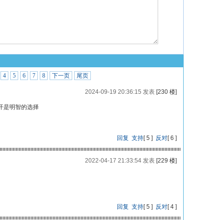
4
5
6
7
8
下一页
尾页
2024-09-19 20:36:15 发表
[230 楼]
开是明智的选择
回复
支持
[
5
]
反对
[
6
]
2022-04-17 21:33:54 发表
[229 楼]
回复
支持
[
5
]
反对
[
4
]