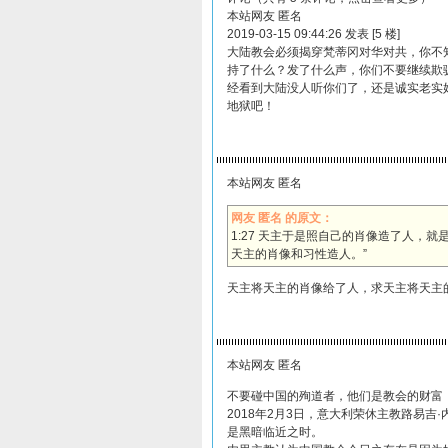
本站网友 匿名
2019-03-15 09:44:26 发表 [5 楼]
大陆教会必须揭穿梵蒂冈对华对共，你不
持了什么？发了什么声，你们不要继续欺
经看到大陆没人听你们了，还是诚实老实
地狱吧！
本站网友 匿名
网友 匿名 的原文：
1:27 天主于是照自己的肖像造了人，就
天主的肖像和习性造人。”
天主将天主的肖像给了人，求天主将天主
本站网友 匿名
不要碰中国的殉道者，他们是教会的财富
2018年2月3日，意大利荣休主教路易吉·
是黑暗临近之时。