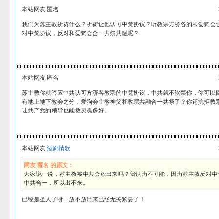
本站网友 匿名
我们为苏主教祈祷什么？祈祷让他认可中梵协议？听教宗方济各的和爱狗会
对中梵协议，反对和爱狗会合一共祭共融呢？
本站网友 匿名
苏主教你就答应中共认可方济各教宗的中梵协议，中共就不软禁你，你可以
有地上地下教会之分，爱狗会主教神父和教宗共融合一共祭了？你还抗拒教
让共产党的领导也能救灵魂多好。
本站网友
酒廊情歌
网友 匿名 的原文：
大家说一说，苏主教被中共会放出来吗？我认为不可能，因为苏主教反对中
中共合一，所以出不来。
已经是圣人了呀！放不放出来已经无关紧要了！