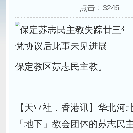
点击：
3245
保定教区苏志民主教。
【天亚社．香港讯】华北河
「地下」教会团体的苏志民