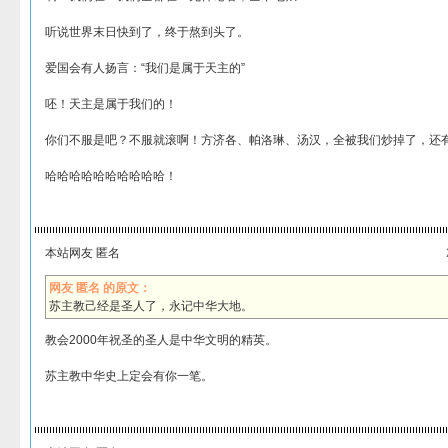
听说世界末日快到了，终于熬到头了。
爱国会有人扬言：“我们是属于天主的”
呸！天主是属于我们的！
你们不服是吧？不服就滚啊！方济各、帕洛琳、汤汉，全被我们炒掉了，还
哈哈哈哈哈哈哈哈哈哈！
本站网友 匿名
网友 匿名 的原文：
苏主教己经是圣人了，永记中华大地。
教会2000年祝圣的圣人是中华文明的精英。
苏主教中华史上定会有你一笔。