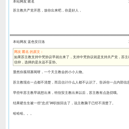
本站网友 匿名
苏主教共产党开恩，放你出来吧，你是好人，
本站网友 蓝色安日洛
网友 匿名 的原文：
如果苏主教支持中梵协议早就出来了，支持中梵协议就是支持共产党，苏主
信仰，选择的是永远不妥协。
显然你孤弱寡闻呀，一个天主教会的小小人物。
苏主教现在一点都不清楚，而且估计什么人都不认识了。告诉你一点内部信
早些年苏主教早就想出来，特别安主教出来以后，苏主教有点急切哦。
结果硬生生被一些“忠贞”神职按回去了，说主教脑子已经不清楚了。
哈哈哈。。。