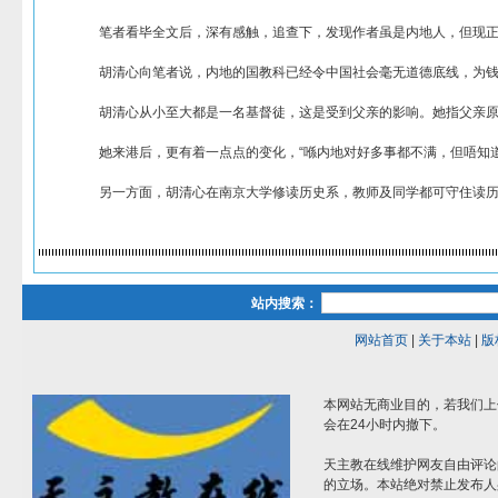
笔者看毕全文后，深有感触，追查下，发现作者虽是内地人，但现正
胡清心向笔者说，内地的国教科已经令中国社会毫无道德底线，为钱
胡清心从小至大都是一名基督徒，这是受到父亲的影响。她指父亲原
她来港后，更有着一点点的变化，“喺内地对好多事都不满，但唔知
另一方面，胡清心在南京大学修读历史系，教师及同学都可守住读历
站内搜索：
网站首页
|
关于本站
|
版
本网站无商业目的，若我们上
会在24小时内撤下。
天主教在线维护网友自由评论
的立场。本站绝对禁止发布人