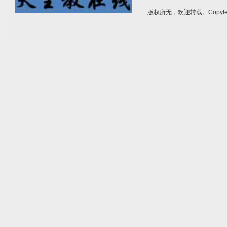
版权所无，欢迎转载。Copylef