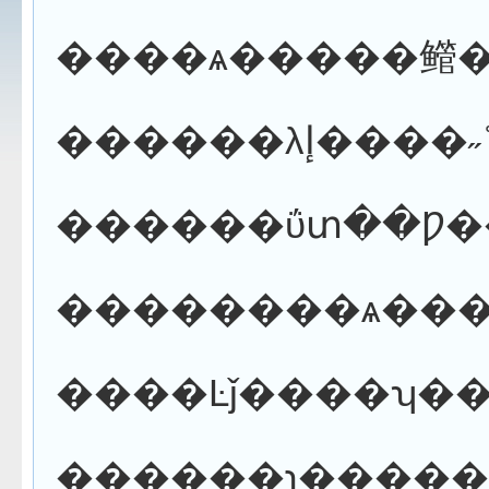
������ɿ�����