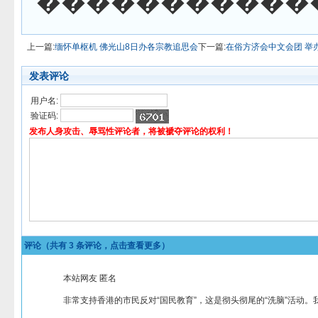
������������
上一篇:
缅怀单枢机 佛光山8日办各宗教追思会
下一篇:
在俗方济会中文会团 举
发表评论
用户名:
验证码:
发布人身攻击、辱骂性评论者，将被褫夺评论的权利！
评论（共有
3
条评论，点击查看更多）
本站网友 匿名
非常支持香港的市民反对“国民教育”，这是彻头彻尾的“洗脑”活动