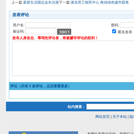
上一篇:
基督生活团总会长访港
下一篇:
港岛劳工牧民中心 推动绿色墟市获奖
发表评论
用户名:
密码:
验证码:
匿名发表
发布人身攻击、辱骂性评论者，将被褫夺评论的权利！
评论（共有
0
条评论，点击查看更多）
站内搜索：
网站首页
|
关于本站
|
版