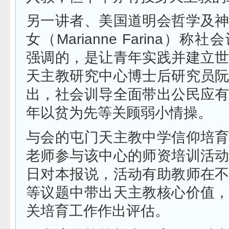
另一讲者、美国道明会哲学及
女（Marianne Farina）
强调的，是让青年实践并建立
天主教研究中心博士后研究员
出，社会训导全面带出公民应
年以贫为先等关顾弱小情操。
与会的屯门天主教中学信仰培
老师参与该中心的师资培训活
日对本报说，活动有助教师在
等议题中带出天主教核心价值
关培育工作作出评估。