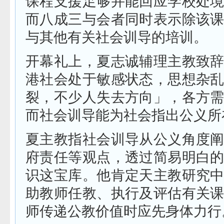
课程支援足够并能回应学校处
而八成三与会者同时表示除该
与其他有关社会训导的培训。
开幕礼上，夏志诚辅理主教致
港社会处于敏感状态，思想杂
裂，不少人失去方向」，各方
而社会训导能为社会指出公义所
夏主教指社会训导从公义角度
府责任等观点，透过简易明白
识这宝库。他肯定天主教研究
助教师任教、执行及评估有关
师传递公教价值时应先身体力行