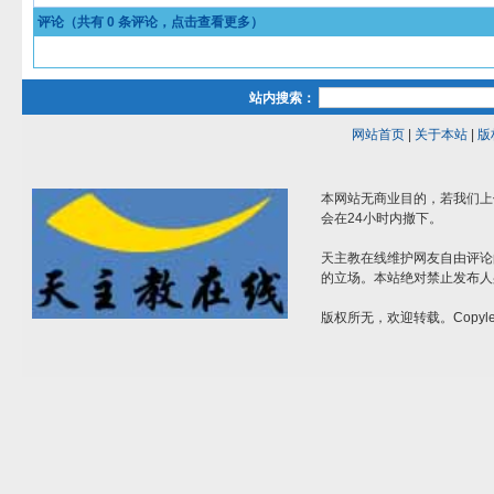
评论（共有
0
条评论，点击查看更多）
站内搜索：
网站首页
|
关于本站
|
版
本网站无商业目的，若我们上
会在24小时内撤下。
天主教在线维护网友自由评论
的立场。本站绝对禁止发布人
版权所无，欢迎转载。Copylef