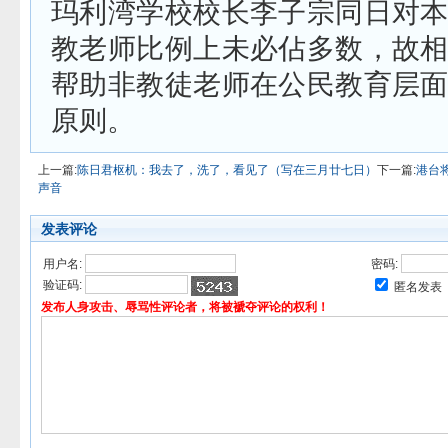
玛利湾学校校长李子宗同日对
教老师比例上未必佔多数，故
帮助非教徒老师在公民教育层
原则。
上一篇:
陈日君枢机：我去了，洗了，看见了（写在三月廿七日）
下一篇:
港台
声音
发表评论
用户名:
密码:
验证码:
匿名发表
发布人身攻击、辱骂性评论者，将被褫夺评论的权利！