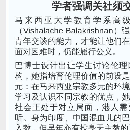
学者强调关社须
马来西亚大学教育学系高
（Vishalache Balakrishn
青年交谈的能力，才能让他们
面对困难时，仍能履行公义。
巴博士设计出让学生讨论伦理
构，她指培育伦理价值的前设
元；在马来西亚宗教多元的环
学习及认识不同宗教的优点，
社会正处于对立局面，港人需
听。身为印度、中国混血儿的
入教，但早年亦有投身天主教的