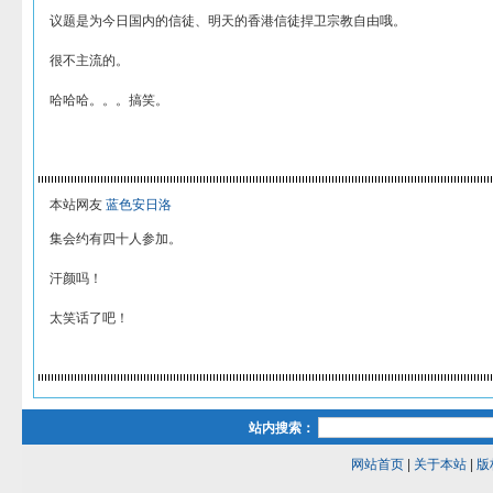
议题是为今日国内的信徒、明天的香港信徒捍卫宗教自由哦。
很不主流的。
哈哈哈。。。搞笑。
本站网友
蓝色安日洛
集会约有四十人参加。
汗颜吗！
太笑话了吧！
站内搜索：
网站首页
|
关于本站
|
版