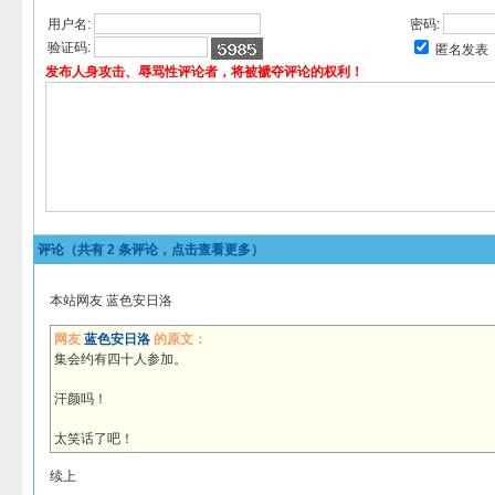
用户名:
密码:
验证码:
匿名发表
发布人身攻击、辱骂性评论者，将被褫夺评论的权利！
评论（共有
2
条评论，点击查看更多）
本站网友 蓝色安日洛
网友
蓝色安日洛
的原文：
集会约有四十人参加。
汗颜吗！
太笑话了吧！
续上