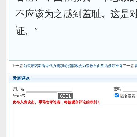
不应该为之感到羞耻。这是
证。”
上一篇:
前梵蒂冈驻香港代办离职前提醒教会为宗教自由终结做好准备
下一篇:
发表评论
用户名:
密码:
验证码:
匿名发表
发布人身攻击、辱骂性评论者，将被褫夺评论的权利！