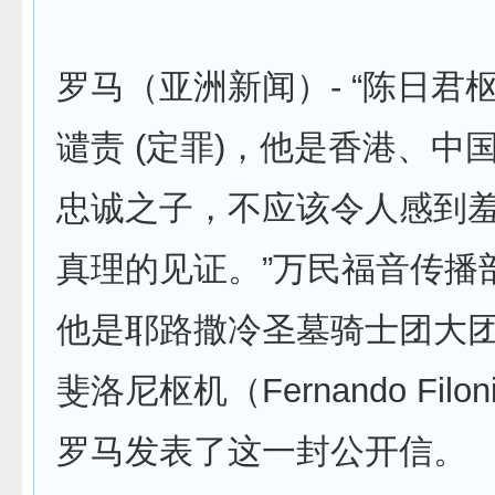
罗马（亚洲新闻）- “陈日君
谴责 (定罪)，他是香港、中
忠诚之子，不应该令人感到
真理的见证。”万民福音传播
他是耶路撒冷圣墓骑士团大团
斐洛尼枢机（Fernando Fil
罗马发表了这一封公开信。