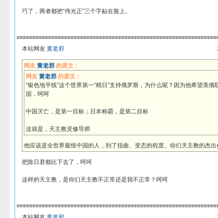
巧了，两者都把“伟光正”三个字贴在脸上。
本站网友
黄老邪
网友
黄老邪
的原文：
网友
黄老邪
的原文：
“银色地平线”这个世界第一“精日”支持俄罗斯，为什么呢？因为他希望美
国，呵呵
中国灭亡，是第一目标；日本称霸，是第二目标
这就是，天主教灵修导师
他应该是全世界最恨中国的人，到了扭曲、变态的程度。你们天主教的杰出
把陈日君都比下去了，呵呵
这样的天主教，是你们天主教不正常还是我不正常？呵呵
本站网友
黄老邪