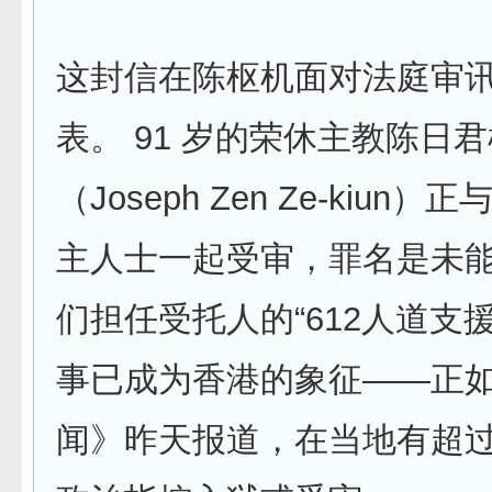
这封信在陈枢机面对法庭审
表。 91 岁的荣休主教陈日
（Joseph Zen Ze-kiun
主人士一起受审，罪名是未
们担任受托人的“612人道支
事已成为香港的象征——正
闻》昨天报道，在当地有超过 1