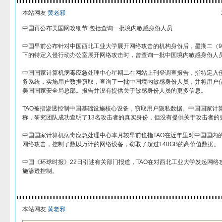
本站网友
黄老邪
中国再公布美国网攻细节 包括查询一批境内敏感身份人员
中国早前公布针对中国西北工业大学展开网络攻击的机构身份后，星期二（9
下的特定入侵行动办公室展开网络攻击时，曾查询一批中国境内敏感身份人
中国国家计算机病毒应急处理中心星期二在网站上刊登调查报告，指特定入侵
务系统，实施用户数据窃取，查询了一批中国境内敏感身份人员，并将用户
美国国家安全局总部。报告并没有提供关于敏感身份人员的更多信息。
TAO被指渗透控制中国基础设施核心设备，窃取用户隐私数据。中国国家计
称，研究团队成功查明了13名攻击者的真实身份，但没有提供关于攻击者的
中国国家计算机病毒应急处理中心本月较早前也指TAO在近年里对中国国内
网络攻击，控制了数以万计的网络设备，窃取了超过140GB的高价值数据。
中国《环球时报》22日引述有关部门报道，TAO在对西北工业大学发起网
施渗透控制。
本站网友
黄老邪