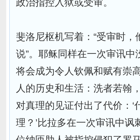
政治指控入狱或受审。
斐洛尼枢机写着：“受审时，
说”。耶稣同样在一次审讯中
将会成为令人钦佩和赋有崇
人的历史和生活：洗者若翰
对真理的见证付出了代价：‘
理？’比拉多在一次审讯中讽
位纳匝肋人被指控侵犯了罗