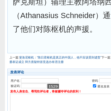
萨克斯坦）辅理主教阿塔纳西
（Athanasius Schneide
了他们对陈枢机的声援。
上一篇:
斐洛尼枢机：“陈日君枢机是真正的中国人，他不应该受到谴责”
下一篇:
册表证成立 辩方质疑特首竞选办有否注册
发表评论
用户名:
密码:
验证码:
匿名发表
发布人身攻击、辱骂性评论者，将被褫夺评论的权利！