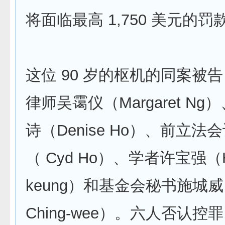
将面临最高 1,750 美元的罚
这位 90 岁的枢机的同案被
律师吴霭仪（Margaret N
诗（Denise Ho）、前立
（ Cyd Ho）、学者许宝强（Hu
keung）和基金会秘书施城威
Ching-wee）。六人否认控