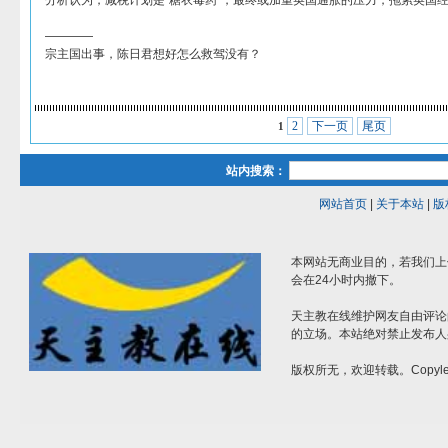
分析认为，减税计划是“糖衣毒药”，最终或加重英国通胀的压力，拖累英国
————
宗主国出事，陈日君想好怎么救驾没有？
2
下一页
尾页
1
站内搜索：
网站首页
|
关于本站
|
版
本网站无商业目的，若我们上
会在24小时内撤下。
天主教在线维护网友自由评论
的立场。本站绝对禁止发布人
版权所无，欢迎转载。Copylef