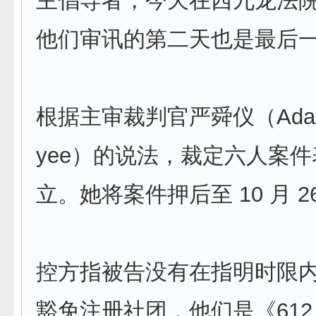
主倡导者，今天在西九龙法
他们审讯的第二天也是最后
根据主审裁判官严舜仪（Ada Yi
yee）的说法，裁定六人案
立。她将案件押后至 10 月 2
控方指被告没有在指明时限
豁免注册社团，他们是《61