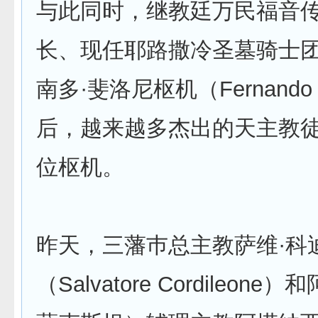
与此同时，继教廷万民福音
长、现任耶路撒冷圣墓骑士
南多·斐洛尼枢机（Fernando F
后，越来越多杰出的天主教
位枢机。
昨天，三藩巿总主教萨维·科
（Salvatore Cordileon