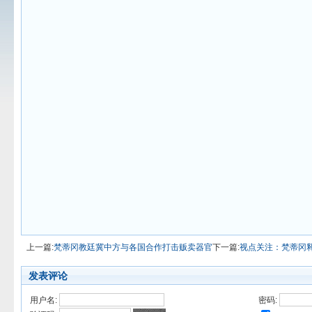
上一篇:
梵蒂冈教廷冀中方与各国合作打击贩卖器官
下一篇:
视点关注：梵蒂冈
发表评论
用户名:
密码: