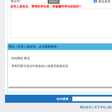
验证码:
匿名发表
发布人身攻击、辱骂性评论者，将被褫夺评论的权利！
评论（共有
1
条评论，点击查看更多）
本站网友 匿名
梵蒂冈要与党合作更多的人体器官移植买卖
站内搜索：
网站首页
|
关于本站
|
版