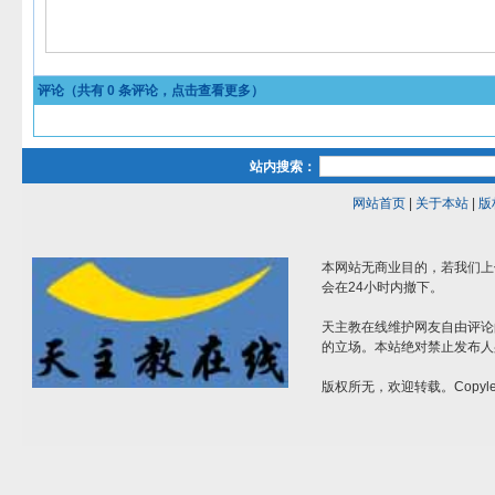
评论（共有
0
条评论，点击查看更多）
站内搜索：
网站首页
|
关于本站
|
版
本网站无商业目的，若我们上
会在24小时内撤下。
天主教在线维护网友自由评论
的立场。本站绝对禁止发布人
版权所无，欢迎转载。Copylef