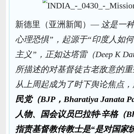
新德里（亚洲新闻）—
这是一种
心理恐惧”，起源于“印度人如
主义”，正如达塔雷（Deep K Dat
所描述的对基督徒古老敌意的重
从上周起成为了时下舆论焦点，
民党（BJP，Bharatiya Janata
人物、国会议员巴拉特·辛格（Bhara
指责基督教传教士是“是对国家