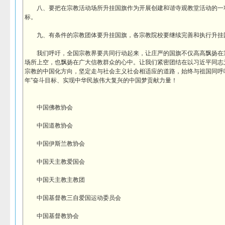
八、要把在宗教活动场所升挂国旗作为开展创建和谐寺观教堂活动的一
标。
九、有条件的宗教团体要升挂国旗，各宗教院校要继续完善和执行升挂
我们呼吁，全国宗教界要共同行动起来，让庄严的国旗不仅高高飘扬在
场所上空，也飘扬在广大信教群众的心中。让我们紧密团结在以习近平同志
宗教的中国化方向，坚定走与社会主义社会相适应的道路，始终与祖国同呼
年”奋斗目标、实现中华民族伟大复兴的中国梦贡献力量！
中国佛教协会
中国道教协会
中国伊斯兰教协会
中国天主教爱国会
中国天主教主教团
中国基督教三自爱国运动委员会
中国基督教协会