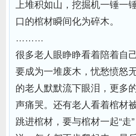
上堆积如山，挖掘机一锤一
口的棺材瞬间化为碎木。
………
很多老人眼睁睁看着陪着自
要成为一堆废木，忧愁愤怒
的老人默默流下眼泪，更多
声痛哭。还有老人看着棺材
跳进棺材，要与棺材一起“走