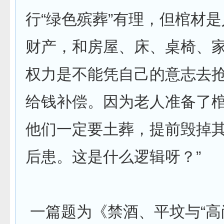
行“绿色殡葬”有理，但棺材
财产，和房屋、床、桌椅、
权力是不能凭自己的意志去抢
给钱补偿。因为老人准备了
他们一定要土葬，提前毁掉
后患。这是什么逻辑呀？”
一篇题为《禁酒、平坟与“高