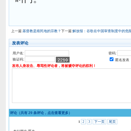
上一篇:
基督教是殖民地的宗教？
下一篇:
解放报：谷歌在中国审查制度中的危
发表评论
用户名:
密码:
验证码:
匿名发表
发布人身攻击、辱骂性评论者，将被褫夺评论的权利！
评论（共有
29
条评论，点击查看更多）
2
3
下一页
尾页
1