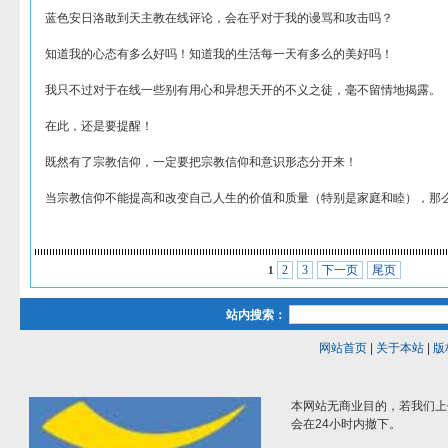
蓝色安日洛敢到天主教在线评论，会在乎对于我的谩骂和攻击吗？
知道我的心态有多么好吗！知道我的生活每一天有多么的美好吗！
我只不过对于在线一些别有用心和异想天开的不义之徒，毫不留情地揭露。
在此，还是要提醒！
既然有了宗教信仰，一定要把宗教信仰和意识形态分开来！
当宗教信仰不能提高和改变自己人生的价值和质量（特别是家庭和睦），那
2
3
下一页
尾页
1
站内搜索：
网站首页
|
关于本站
|
版
本网站无商业目的，若我们上
会在24小时内撤下。