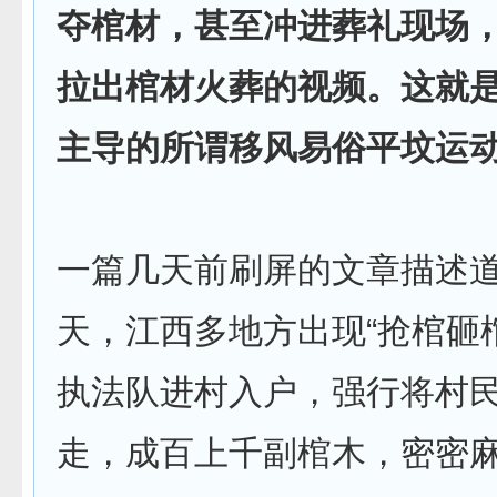
夺棺材，甚至冲进葬礼现场
拉出棺材火葬的视频。这就
主导的所谓移风易俗平坟运
一篇几天前刷屏的文章描述
天，江西多地方出现“抢棺砸
执法队进村入户，强行将村
走，成百上千副棺木，密密