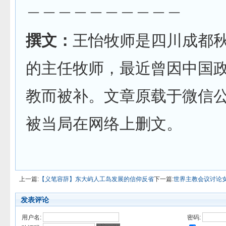
＿＿＿＿＿＿＿＿＿＿
撰文：
王怡牧师是四川成都
的主任牧师，最近曾因中国
教而被补。文章原载于微信
被当局在网络上删文。
上一篇:
【义笔容辞】东大屿人工岛发展的信仰反省
下一篇:
世界主教会议讨论
发表评论
用户名:
密码: