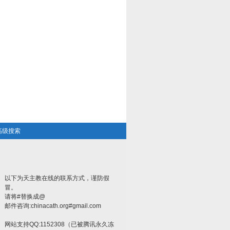
高级搜索
以下为天主教在线的联系方式，谨防假
冒。
请将#替换成@
邮件咨询:chinacath.org#gmail.com
网站支持QQ:1152308（已被腾讯永久冻