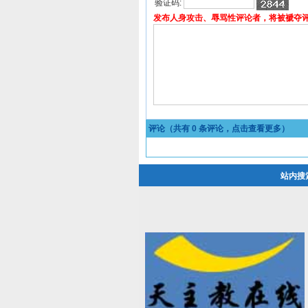
验证码:
发布人身攻击、辱骂性评论者，将被褫夺
评论（共有
0
条评论，点击查看更多）
站内搜