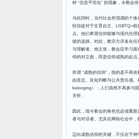
种 “信息平坦化” 的现象，令教
与此同时，当代社会所强调的个体
轻信徒对于生育自主、LGBTQ+
点。他们希望信仰能够与现代伦理
彼的选择。对此，教宗方济各在任
与理解者。他主张，教会应学习面
仰的对立面，而是信仰成熟的起点
所谓 “成熟的信仰”，指的是不再
由意志、良知判断与公共责任感。社会学上
belonging）：人们虽然不再
关怀。
因此，现今教会的角色也必须重新
者与对话者。尤其在网络社会中，
迈向成熟信仰的关键，不仅在于神