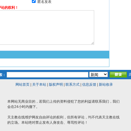
匿名发表
评论的权利！
索：
网站首页
|
关于本站
|
版权声明
|
联系方式
|
信息反馈
|
新站收录
本网站无商业目的，若我们上传的资料侵犯了您的利益请联系我们，我们
会在24小时内撤下。
天主教在线维护网友自由评论的权利，但所有评论，均不代表天主教在线
的立场。本站绝对禁止发布人身攻击、辱骂性评论！