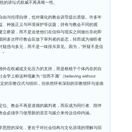
会传统的讲坛式权威不再具唯一性。
自由与伦理自律，也对僵化的教会训导提出质疑。许多年
权益、种族正义与环境保护等议题，持有与教会不同的观
建立桥梁，而不是迫使他们在信仰与现实之间做出非此即
期间多次呼吁教会应放下审判者的姿态，转而成为倾听者
对疑惑与多元，而不是一味排斥异见。因为，“怀疑不是信
。”
依赖外在权威或文化压力的支持，而是根植于个体内在的自
称这种现象为 “信而不属”（believing without
参与固定的宗教仪式与组织，但依然怀有深刻的宗教情怀与道德
定位。教会不再是道德的裁判者，而应成为同行者、陪伴
教会必须学习使用新的语言与媒介来传达信仰内涵。
学思想的深化，更在于对社会结构与文化语境的理解与回