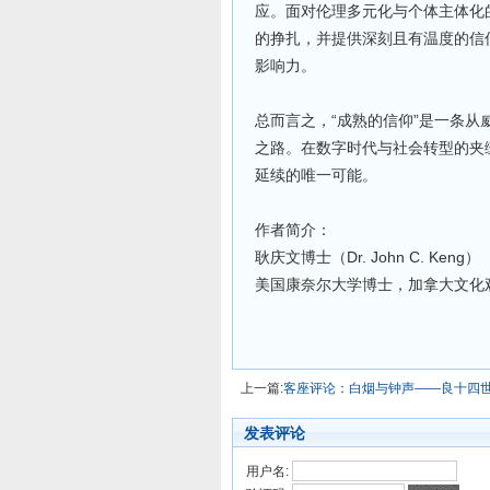
应。面对伦理多元化与个体主体化
的挣扎，并提供深刻且有温度的信
影响力。
总而言之，“成熟的信仰”是一条
之路。在数字时代与社会转型的夹
延续的唯一可能。
作者简介：
耿庆文博士（Dr. John C. Keng）
美国康奈尔大学博士，加拿大文化
上一篇:
客座评论：白烟与钟声——良十四
发表评论
用户名: