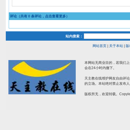
评论（共有
0
条评论，点击查看更多）
站内搜索：
网站首页
|
关于本站
|
版
本网站无商业目的，若我们上
会在24小时内撤下。
天主教在线维护网友自由评论
的立场。本站绝对禁止发布人
版权所无，欢迎转载。Copylef