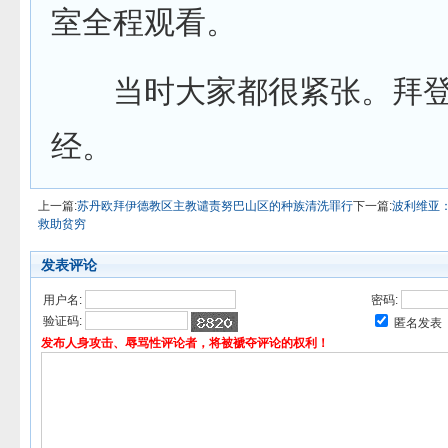
室全程观看。
当时大家都很紧张。拜登
经。
上一篇:
苏丹欧拜伊德教区主教谴责努巴山区的种族清洗罪行
下一篇:
波利维亚
救助贫穷
发表评论
用户名:
密码:
验证码:
匿名发表
发布人身攻击、辱骂性评论者，将被褫夺评论的权利！