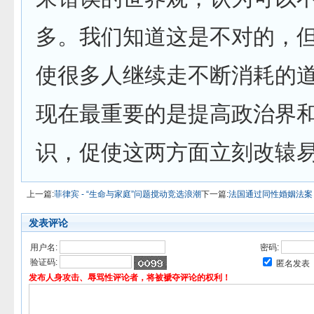
多。我们知道这是不对的，
使很多人继续走不断消耗的
现在最重要的是提高政治界
识，促使这两方面立刻改辕
上一篇:
菲律宾 - “生命与家庭”问题搅动竞选浪潮
下一篇:
法国通过同性婚姻法案
发表评论
用户名:
密码:
验证码:
匿名发表
发布人身攻击、辱骂性评论者，将被褫夺评论的权利！