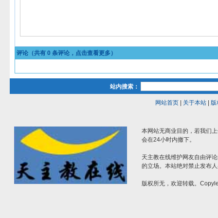
评论（共有
0
条评论，点击查看更多）
站内搜索：
网站首页
|
关于本站
|
版
本网站无商业目的，若我们上
会在24小时内撤下。
天主教在线维护网友自由评论
的立场。本站绝对禁止发布人
版权所无，欢迎转载。Copylef