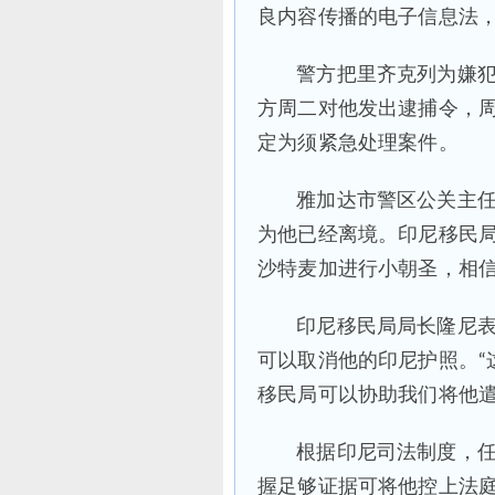
良内容传播的电子信息法
警方把里齐克列为嫌
方周二对他发出逮捕令，
定为须紧急处理案件。
雅加达市警区公关主
为他已经离境。印尼移民局
沙特麦加进行小朝圣，相
印尼移民局局长隆尼
可以取消他的印尼护照。“
移民局可以协助我们将他遣
根据印尼司法制度，
握足够证据可将他控上法