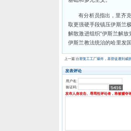
基础和多元主义。
有分析员指出，里齐
取更强硬手段镇压伊斯兰
解散激进组织“伊斯兰解放党”（
伊斯兰教法统治的哈里发
上一篇:
台塑复工工厂爆炸，基督徒遭到威
发表评论
用户名:
验证码:
发布人身攻击、辱骂性评论者，将被褫夺