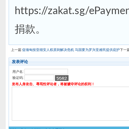
https://zakat.sg/ePayme
捐款。
上一篇:
促缅甸按亚细安人权原则解决危机 马国要为罗兴亚难民提供庇护
下一篇
发表评论
用户名:
验证码:
发布人身攻击、辱骂性评论者，将被褫夺评论的权利！