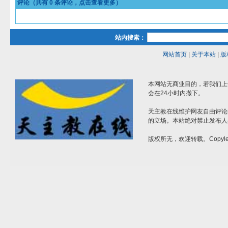
评论（共有
0
条评论，点击查看更多）
站内搜索：
网站首页
|
关于本站
|
版
本网站无商业目的，若我们上
会在24小时内撤下。
天主教在线维护网友自由评论
的立场。本站绝对禁止发布人
版权所无，欢迎转载。Copylef