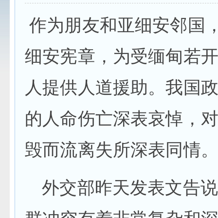
作为朋友和亚细安邻国
细安宪章，为受缅甸若
人提供人道援助。我国
的人命伤亡深表哀悼，
毁而流离失所深表同情
外交部昨天发表文告说