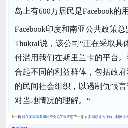
岛上有600万居民是Facebook的
Facebook印度和南亚公共政策总监S
Thukral说，该公司“正在采取
付滥用我们在斯里兰卡的平台。
合起不同的利益群体，包括政府
的民间社会组织，以遏制仇恨言
对当地情况的理解。“
上一篇:
候任美国国务卿秘密会见了金正恩
下一篇:
在美国领导的行动，利雅得