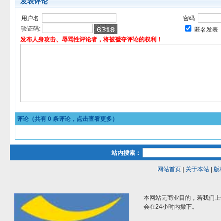
发表评论
用户名:
密码:
验证码:
匿名发表
发布人身攻击、辱骂性评论者，将被褫夺评论的权利！
评论（共有
0
条评论，点击查看更多）
站内搜索：
网站首页
|
关于本站
|
版
本网站无商业目的，若我们上
会在24小时内撤下。