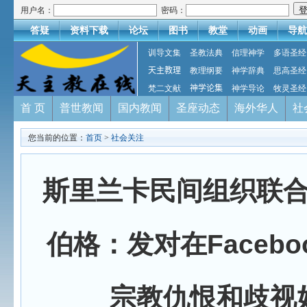
用户名：
密码：
答疑
资料下载
论坛
图书
教堂
动画
导航
训导文集
圣教法典
信理神学
多语圣经
天主教理
教理纲要
神学辞典
思高圣经
梵二文献
神学论集
神学导论
牧灵圣经
首 页
普世教闻
国内教闻
圣座动态
海外华人
社
您当前的位置：
首页
>
社会关注
斯里兰卡民间组织联
伯格：发对在Facebo
宗教仇恨和歧视